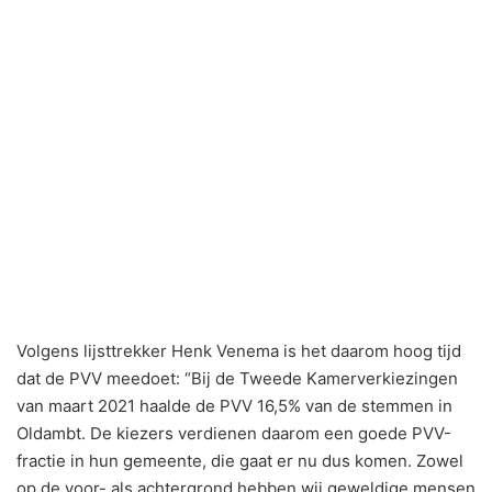
Volgens lijsttrekker Henk Venema is het daarom hoog tijd
dat de PVV meedoet: “Bij de Tweede Kamerverkiezingen
van maart 2021 haalde de PVV 16,5% van de stemmen in
Oldambt. De kiezers verdienen daarom een goede PVV-
fractie in hun gemeente, die gaat er nu dus komen. Zowel
op de voor- als achtergrond hebben wij geweldige mensen