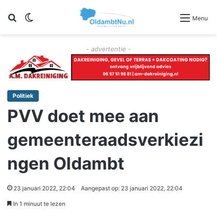
Zoeken
Switch skin
Menu
- advertentie -
Politiek
PVV doet mee aan
gemeenteraadsverkiezi
ngen Oldambt
23 januari 2022, 22:04
Aangepast op: 23 januari 2022, 22:04
In 1 minuut te lezen