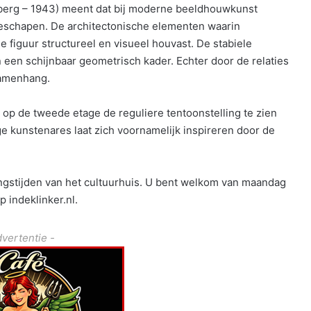
berg – 1943) meent dat bij moderne beeldhouwkunst
geschapen. De architectonische elementen waarin
e figuur structureel en visueel houvast. De stabiele
een schijnbaar geometrisch kader. Echter door de relaties
samenhang.
p de tweede etage de reguliere tentoonstelling te zien
ge kunstenares laat zich voornamelijk inspireren door de
ningstijden van het cultuurhuis. U bent welkom van maandag
p indeklinker.nl.
dvertentie -