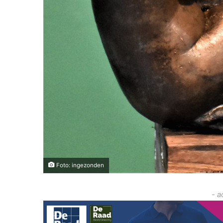
Foto: ingezonden
- a