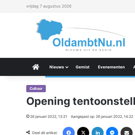
vrijdag 7 augustus 2026
Menu Item
Nieuws
Gemist
Evenementen
Cultuur
Opening tentoonstell
26 januari 2022, 13:21
Aangepast op: 26 januari 2022, 14:22
Facebook
X
LinkedIn
Messenger
Deel via Email
Deel dit artikel: