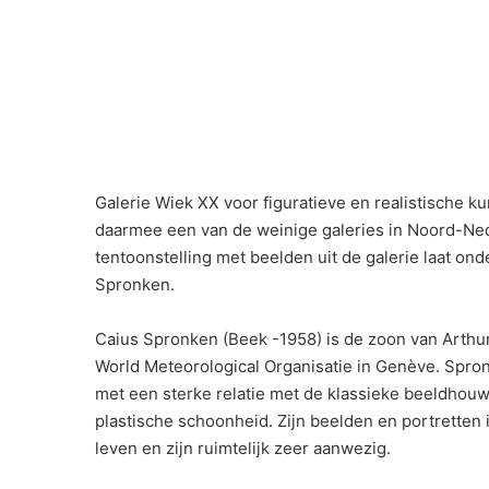
Galerie Wiek XX voor figuratieve en realistische k
daarmee een van de weinige galeries in Noord-Ned
tentoonstelling met beelden uit de galerie laat on
Spronken.
Caius Spronken (Beek -1958) is de zoon van Arth
World Meteorological Organisatie in Genève. Spronk
met een sterke relatie met de klassieke beeldho
plastische schoonheid. Zijn beelden en portretten 
leven en zijn ruimtelijk zeer aanwezig.