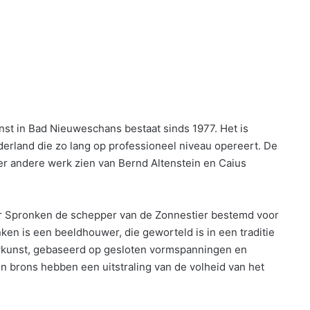
unst in Bad Nieuweschans bestaat sinds 1977. Het is
erland die zo lang op professioneel niveau opereert. De
der andere werk zien van Bernd Altenstein en Caius
ur Spronken de schepper van de Zonnestier bestemd voor
en is een beeldhouwer, die geworteld is in een traditie
uwkunst, gebaseerd op gesloten vormspanningen en
in brons hebben een uitstraling van de volheid van het