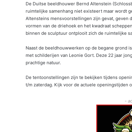
De Duitse beeldhouwer Bernd Altenstein (Schloss
ruimtelijke samenhang niet existeert maar wordt 
Altensteins mensvoorstellingen zijn gevat, geven d
vormen van de driehoek en het kwadraat scheppen 
binnen de sculptuur ontplooit zich de ruimtelijke 
Naast de beeldhouwwerken op de begane grond is o
met schilderijen van Leonie Gort. Deze 22 jaar jon
prachtige natuur.
De tentoonstellingen zijn te bekijken tijdens ope
t/m zaterdag. Kijk voor de actuele openingstijden o
- a