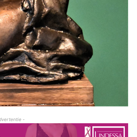
dvertentie -