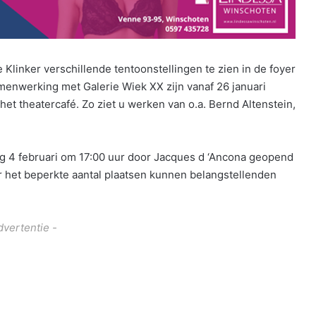
 Klinker verschillende tentoonstellingen te zien in de foyer
menwerking met Galerie Wiek XX zijn vanaf 26 januari
et theatercafé. Zo ziet u werken van o.a. Bernd Altenstein,
dag 4 februari om 17:00 uur door Jacques d ‘Ancona geopend
or het beperkte aantal plaatsen kunnen belangstellenden
dvertentie -