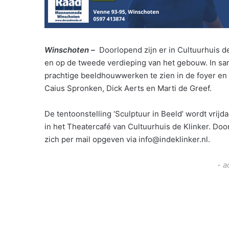
Winschoten –
Doorlopend zijn er in Cultuurhuis de
en op de tweede verdieping van het gebouw. In sa
prachtige beeldhouwwerken te zien in de foyer en h
Caius Spronken, Dick Aerts en Marti de Greef.
De tentoonstelling ‘Sculptuur in Beeld’ wordt vrij
in het Theatercafé van Cultuurhuis de Klinker. Do
zich per mail opgeven via info@indeklinker.nl.
- a