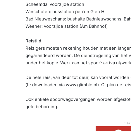
Scheemda: voorzijde station
Winschoten: busstation perron G en H
Bad Nieuweschans: bushalte Badnieuwschans, Ba
Weener: voorzijde station (Am Bahnhof)
Reistijd
Reizigers moeten rekening houden met een langere
gegarandeerd worden. De dienstregeling van het v
onder het kopje ‘Werk aan het spoor’: arriva.nl/we
De hele reis, van deur tot deur, kan vooraf worden
(te downloaden via www.glimble.nl). Of plan de reis
Ook enkele spoorwegovergangen worden afgesloten
gele bebording.
- a