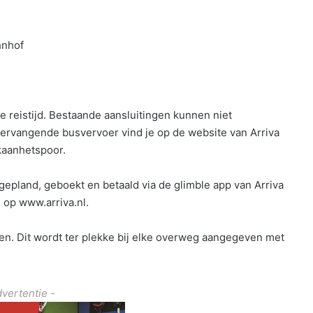
hnhof
 reistijd. Bestaande aansluitingen kunnen niet
ervangende busvervoer vind je op de website van Arriva
rkaanhetspoor.
 gepland, geboekt en betaald via de glimble app van Arriva
 op www.arriva.nl.
. Dit wordt ter plekke bij elke overweg aangegeven met
dvertentie -