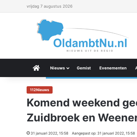
vrijdag 7 augustus 2026
Menu Item
Nieuws
Gemist
Evenementen
112Nieuws
Komend weekend gee
Zuidbroek en Weene
31 januari 2022, 15:58
Aangepast op: 31 januari 2022, 15:58