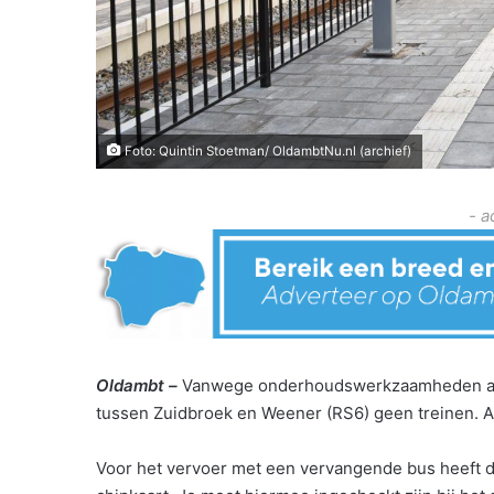
Foto: Quintin Stoetman/ OldambtNu.nl (archief)
- a
Oldambt –
Vanwege onderhoudswerkzaamheden aan 
tussen Zuidbroek en Weener (RS6) geen treinen. Ar
Voor het vervoer met een vervangende bus heeft de