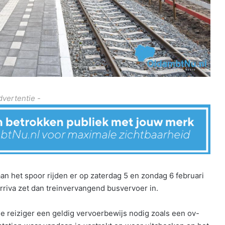
dvertentie -
het spoor rijden er op zaterdag 5 en zondag 6 februari
riva zet dan treinvervangend busvervoer in.
 reiziger een geldig vervoerbewijs nodig zoals een ov-