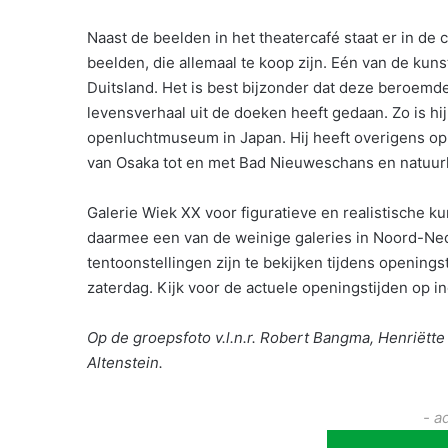
Naast de beelden in het theatercafé staat er in de 
beelden, die allemaal te koop zijn. Eén van de kuns
Duitsland. Het is best bijzonder dat deze beroemd
levensverhaal uit de doeken heeft gedaan. Zo is hi
openluchtmuseum in Japan. Hij heeft overigens op 
van Osaka tot en met Bad Nieuweschans en natuurlij
Galerie Wiek XX voor figuratieve en realistische k
daarmee een van de weinige galeries in Noord-Ned
tentoonstellingen zijn te bekijken tijdens opening
zaterdag. Kijk voor de actuele openingstijden op in
Op de groepsfoto v.l.n.r. Robert Bangma, Henriëtt
Altenstein.
- a