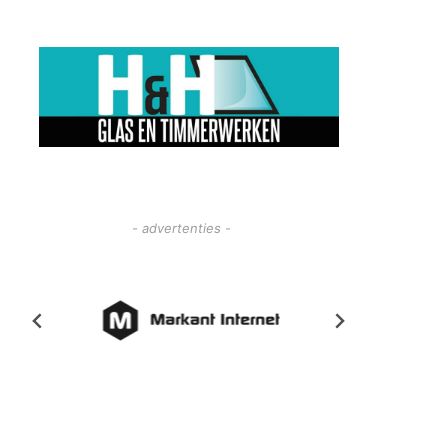
- advertenties -