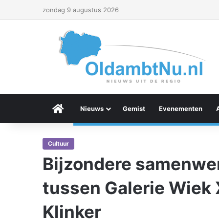
zondag 9 augustus 2026
Menu Item
Nieuws
Gemist
Evenementen
Cultuur
Bijzondere samenwer
tussen Galerie Wiek 
Klinker