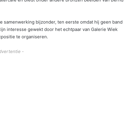
e samenwerking bijzonder, ten eerste omdat hij geen band
zijn interesse gewekt door het echtpaar van Galerie Wiek
ositie te organiseren.
dvertentie -