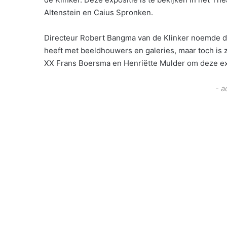
Altenstein en Caius Spronken.
Directeur Robert Bangma van de Klinker noemde d
heeft met beeldhouwers en galeries, maar toch is 
XX Frans Boersma en Henriëtte Mulder om deze exp
- a