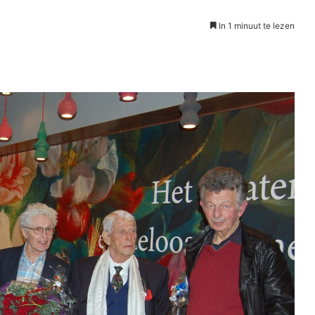
In 1 minuut te lezen