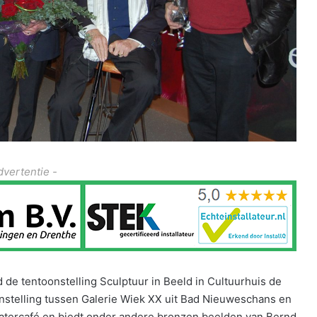
dvertentie -
 de tentoonstelling Sculptuur in Beeld in Cultuurhuis de
stelling tussen Galerie Wiek XX uit Bad Nieuweschans en
Theatercafé en biedt onder andere bronzen beelden van Bernd