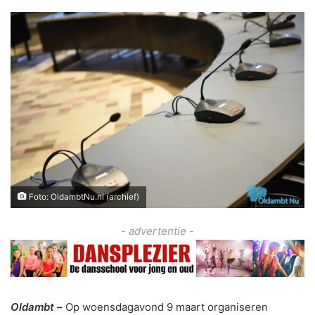
Foto: OldambtNu.nl (archief)
- advertentie -
Oldambt –
Op woensdagavond 9 maart organiseren