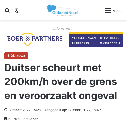
Zoeken
Switch skin
Menu
- advertentie -
112Nieuws
Duitser scheurt met
200km/h over de grens
en veroorzaakt ongeval
17 maart 2022, 15:26
Aangepast op: 17 maart 2022, 15:42
In 1 minuut te lezen