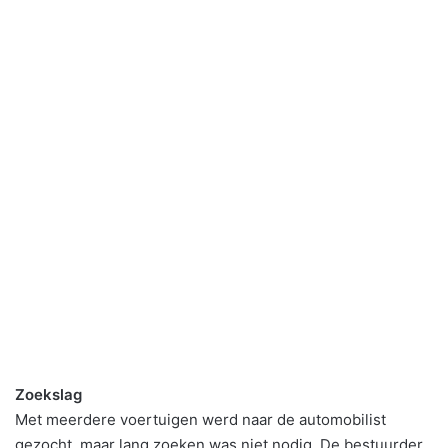
Zoekslag
Met meerdere voertuigen werd naar de automobilist
gezocht, maar lang zoeken was niet nodig. De bestuurder