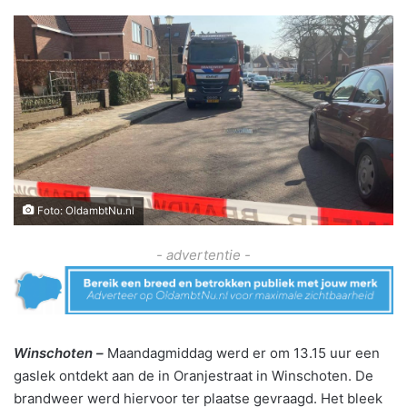
Foto: OldambtNu.nl
- advertentie -
Winschoten –
Maandagmiddag werd er om 13.15 uur een
gaslek ontdekt aan de in Oranjestraat in Winschoten. De
brandweer werd hiervoor ter plaatse gevraagd. Het bleek