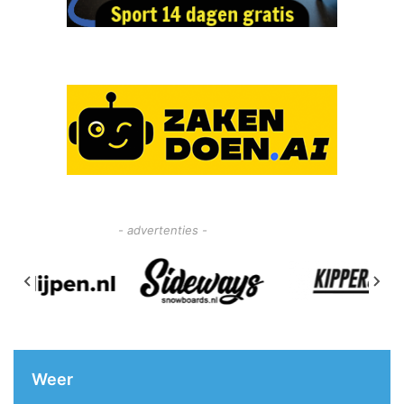
- advertenties -
Weer