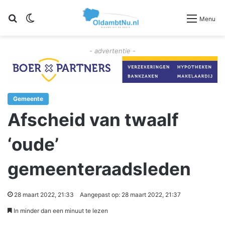
Zoeken
Switch skin
Menu
- advertentie -
Gemeente
Afscheid van twaalf
‘oude’
gemeenteraadsleden
28 maart 2022, 21:33
Aangepast op: 28 maart 2022, 21:37
In minder dan een minuut te lezen