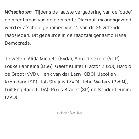
Winschoten
-Tijdens de laatste vergadering van de ‘oude’
gemeenteraad van de gemeente Oldambt maandagavond
werd er afscheid genomen van 12 van de 25 zittende
raadsleden. Dit gebeurde in de raadzaal genaamd Halte
Democratie.
Te weten: Alida Michels (Pvda), Alma de Groot (VCP),
Fokke Fennema (D66), Geert Kluiter (Factor 2020), Harold
de Groot (VVD), Henk van der Laan (GBO), Jacolien
Kromdeur (SP), Job Steijnis (VVD), John Walters (PvhN),
Luit Engelage (CDA), Rikus Brader (SP) en Sander Leuning
(VVD).
- advertentie -