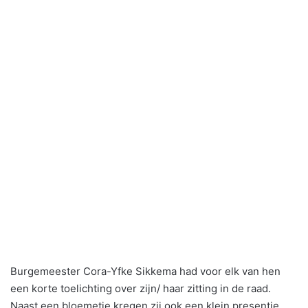
Burgemeester Cora-Yfke Sikkema had voor elk van hen
een korte toelichting over zijn/ haar zitting in de raad.
Naast een bloemetje kregen zij ook een klein presentje