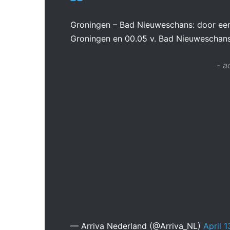
Groningen – Bad Nieuweschans: door een v
Groningen en 00.05 v. Bad Nieuweschan
- a
— Arriva Nederland (@Arriva_NL)
April 