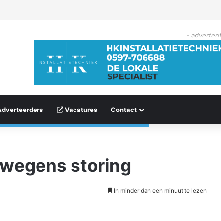
- advertent
Adverteerders
Vacatures
Contact
 wegens storing
In minder dan een minuut te lezen