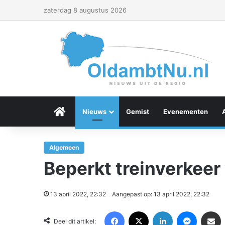
zaterdag 8 augustus 2026
Menu Item
Nieuws
Gemist
Evenementen
Algemeen
Beperkt treinverkeer
13 april 2022, 22:32
Aangepast op: 13 april 2022, 22:32
Facebook
X
LinkedIn
Messenger
Deel via Email
Deel dit artikel: