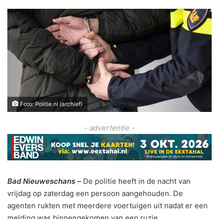
Foto: Politie.nl (archief)
- advertentie -
Bad Nieuweschans –
De politie heeft in de nacht van
vrijdag op zaterdag een persoon aangehouden. De
agenten rukten met meerdere voertuigen uit nadat er een
melding was binnengekomen van een ruzie.