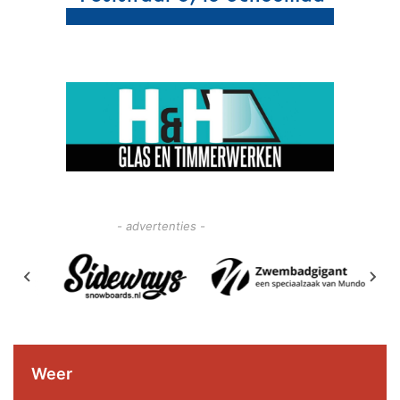
- advertenties -
Weer