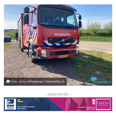
Foto: Johan Wildeboer/ OldambtNu.nl
- advertentie -