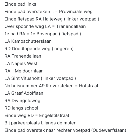
Einde pad links
Einde pad oversteken L = Provinciale weg
Einde fietspad RA Halteweg ( linker voetpad )
Over spoor 1e weg LA = Tranendallaan
1e pad RA = 1e Bovenpad ( fietspad )
LA Kampschutterslaan
RD Doodlopende weg ( negeren)
RA Tranendallaan
LA Napels West
RAH Meidoornlaan
LA Sint Vitusholt ( linker voetpad )
Na huisnummer 49 R oversteken = Hofstraat
LA Graaf Adolflaan
RA Dwingeloweg
RD langs school
Einde weg RD = Engelstilstraat
Bij parkeerplaats L langs de molen
Einde pad overstek naar rechter voetpad (Oudewerfslaan)