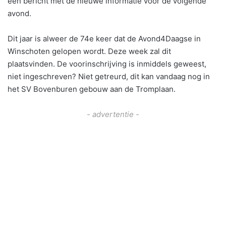
een bericht met de nieuwe informatie voor de volgende
avond.
Dit jaar is alweer de 74e keer dat de Avond4Daagse in
Winschoten gelopen wordt. Deze week zal dit
plaatsvinden. De voorinschrijving is inmiddels geweest,
niet ingeschreven? Niet getreurd, dit kan vandaag nog in
het SV Bovenburen gebouw aan de Tromplaan.
- advertentie -