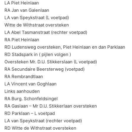
LA Piet Heinlaan
RA Jan van Galenlaan
LA van Speykstraat (L voetpad)
Witte de Withstraat oversteken
LA Abel Tasmanstraat (rechter voetpad)
RA Piet Heinlaan
RD Ludensweg oversteken, Piet Heinlaan en dan Parklaan
RD Stadspark in ( pijlen volgen )
Oversteken Mr. D.U. Stikkerslaan (L voetpad)
RA Secundaire Beersterweg (voetpad)
RA Rembrandtlaan
LA Vincent van Goghlaan
Links aanhouden
RA Burg. Schonfeldsingel
RA Gaslaan – Mr D.U. Stikkerlaan oversteken
RD Parklaan – L voetpad
LA van Speykstraat (rechter voetpad)
RD Witte de Withstraat oversteken