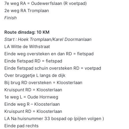
7e weg RA = Oudewerfslaan (R voetpad)
2e weg RA Tromplaan
Finish
Route dinsdag: 10 KM
Start : Hoek Tromplaan/Karel Doormanlaan
LA Witte de Withstraat
Einde weg oversteken en dan RD = fietspad
Einde fietspad RD = fietspad
Einde fietspad schuin oversteken RD = voetpad
Over bruggetje L langs de dijk
Bij brug RD oversteken = Kloosterlaan
Kruispunt RD = Kloosterlaan
1e weg L = Oude Hornweg
Einde weg R – Kloosterlaan
Kruispunt RD = Kloosterlaan
LA Na huisnummer 33 bospad op (pijlen volgen )
Einde pad rechts