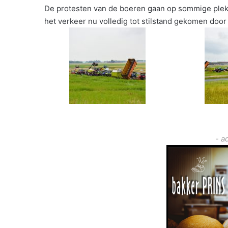
De protesten van de boeren gaan op sommige plek
het verkeer nu volledig tot stilstand gekomen doo
- a