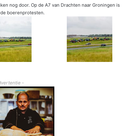
ken nog door. Op de A7 van Drachten naar Groningen is
r de boerenprotesten.
dvertentie -