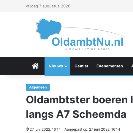
vrijdag 7 augustus 2026
Menu Item
Nieuws
Gemist
Evenementen
Algemeen
Oldambtster boeren l
langs A7 Scheemda
27 juni 2022, 16:14
Aangepast op: 27 juni 2022, 16:14