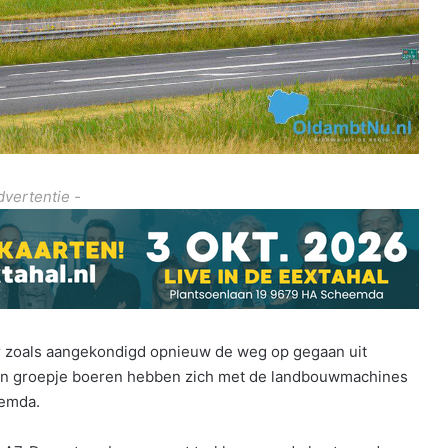
dvertentie -
r zoals aangekondigd opnieuw de weg op gegaan uit
. Een groepje boeren hebben zich met de landbouwmachines
eemda.