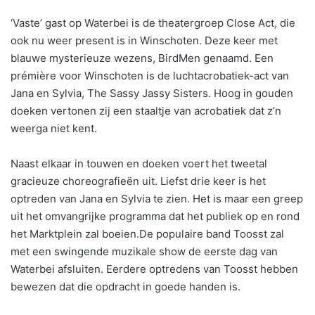
‘Vaste’ gast op Waterbei is de theatergroep Close Act, die
ook nu weer present is in Winschoten. Deze keer met
blauwe mysterieuze wezens, BirdMen genaamd. Een
prémière voor Winschoten is de luchtacrobatiek-act van
Jana en Sylvia, The Sassy Jassy Sisters. Hoog in gouden
doeken vertonen zij een staaltje van acrobatiek dat z’n
weerga niet kent.
Naast elkaar in touwen en doeken voert het tweetal
gracieuze choreografieën uit. Liefst drie keer is het
optreden van Jana en Sylvia te zien. Het is maar een greep
uit het omvangrijke programma dat het publiek op en rond
het Marktplein zal boeien.De populaire band Toosst zal
met een swingende muzikale show de eerste dag van
Waterbei afsluiten. Eerdere optredens van Toosst hebben
bewezen dat die opdracht in goede handen is.