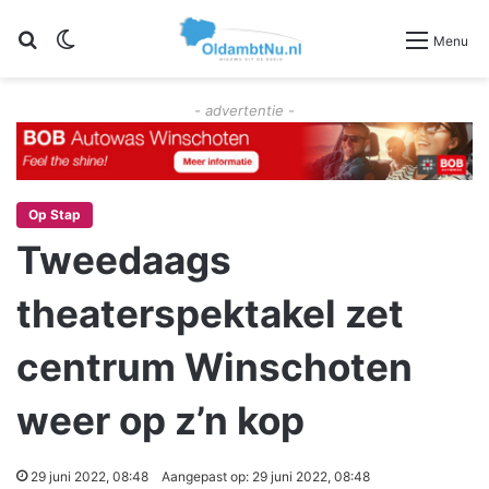
Zoeken
Switch skin
Menu
- advertentie -
Op Stap
Tweedaags
theaterspektakel zet
centrum Winschoten
weer op z’n kop
29 juni 2022, 08:48
Aangepast op: 29 juni 2022, 08:48