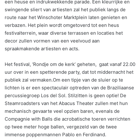
een heuse en indrukwekkende parade. Een kleurrijke en
swingende sliert van artiesten zal het publiek langs de
route naar het Winschoter Marktplein laten genieten en
verbazen. Het plein wordt omgetoverd tot een heus
festivalterrein, waar diverse terrassen en locaties het
decor zullen vormen van een veelvoud aan
spraakmakende artiesten en acts.
Het festival, ‘Rondje om de kerk’ geheten, gaat vanaf 22.00
uur over in een spetterende party, dat tot middernacht het
publiek zal vermaken.Om een tipje van de sluier op te
lichten is er een spectaculair optreden van de Braziliaanse
percussiegroep Los del Sol. Stilzitten is geen optie! De
Steamroadsters van het Abacus Theater zullen met hun
mechanisch gevaarte veel opzien baren, evenals de
Compagnie with Balls die acrobatische toeren verrichten
op twee meter hoge ballen, vergezeld van de twee
immense poppenmannen Pablo en Ferdinand.