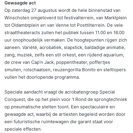
Gewaagde act
Op zaterdag 27 augustus wordt de hele binnenstad van
Winschoten omgetoverd tot festivalterrein, van Marktplein
tot Oldambtplein en van Venne tot Posttilterrein. De vele
straattheateracts zullen het publiek tussen 11.00 en 16.00
uur onophoudelijk vermaken. De hoogtepunten rijgen zich
aaneen. Variété, acrobatiek, slapstick, baldadige animatie,
zang, muziek, zelfs een stil orkest, een rijdend aquarium,
de crew van Cap’n Jack, poppentheater, poffertjes
smullen, rolschaatsen, reuzengorilla Bonito en steltlopers
vullen het doorlopende programma.
Speciale aandacht vraagt de acrobatengroep Special
Conquest, die op het plein voor ’t Rond de sprongtechniek
op pneumatische stelten toont. Een spectaculaire en
gewaagde act, waarbij de artiesten begeleid worden door
een futuristische ruimtewagen die garant staat voor
speciale effecten.