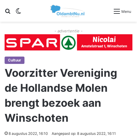
Zoeken
Switch skin
Menu
- advertentie -
Cultuur
Voorzitter Vereniging
de Hollandse Molen
brengt bezoek aan
Winschoten
8 augustus 2022, 16:10
Aangepast op: 8 augustus 2022, 16:11