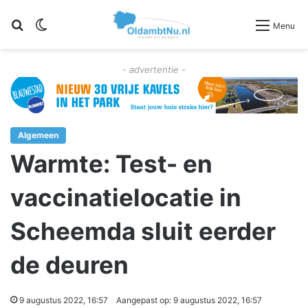
Zoeken
Switch skin
Menu
- advertentie -
Algemeen
Warmte: Test- en
vaccinatielocatie in
Scheemda sluit eerder
de deuren
9 augustus 2022, 16:57
Aangepast op: 9 augustus 2022, 16:57