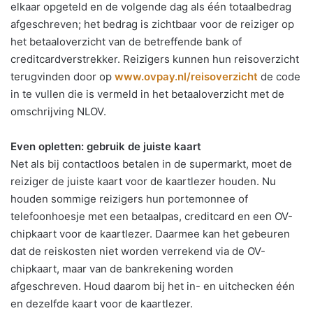
elkaar opgeteld en de volgende dag als één totaalbedrag
afgeschreven; het bedrag is zichtbaar voor de reiziger op
het betaaloverzicht van de betreffende bank of
creditcardverstrekker. Reizigers kunnen hun reisoverzicht
terugvinden door op
www.ovpay.nl/reisoverzicht
de code
in te vullen die is vermeld in het betaaloverzicht met de
omschrijving NLOV.
Even opletten: gebruik de juiste kaart
Net als bij contactloos betalen in de supermarkt, moet de
reiziger de juiste kaart voor de kaartlezer houden. Nu
houden sommige reizigers hun portemonnee of
telefoonhoesje met een betaalpas, creditcard en een OV-
chipkaart voor de kaartlezer. Daarmee kan het gebeuren
dat de reiskosten niet worden verrekend via de OV-
chipkaart, maar van de bankrekening worden
afgeschreven. Houd daarom bij het in- en uitchecken één
en dezelfde kaart voor de kaartlezer.