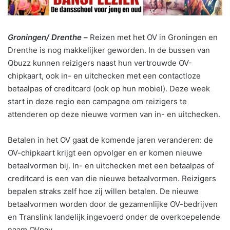
Groningen/ Drenthe –
Reizen met het OV in Groningen en
Drenthe is nog makkelijker geworden. In de bussen van
Qbuzz kunnen reizigers naast hun vertrouwde OV-
chipkaart, ook in- en uitchecken met een contactloze
betaalpas of creditcard (ook op hun mobiel). Deze week
start in deze regio een campagne om reizigers te
attenderen op deze nieuwe vormen van in- en uitchecken.
Betalen in het OV gaat de komende jaren veranderen: de
OV-chipkaart krijgt een opvolger en er komen nieuwe
betaalvormen bij. In- en uitchecken met een betaalpas of
creditcard is een van die nieuwe betaalvormen. Reizigers
bepalen straks zelf hoe zij willen betalen. De nieuwe
betaalvormen worden door de gezamenlijke OV-bedrijven
en Translink landelijk ingevoerd onder de overkoepelende
naam OVpay.