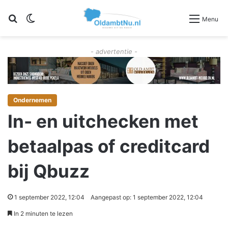
Zoeken
Switch skin
Menu
- advertentie -
Ondernemen
In- en uitchecken met
betaalpas of creditcard
bij Qbuzz
1 september 2022, 12:04
Aangepast op: 1 september 2022, 12:04
In 2 minuten te lezen