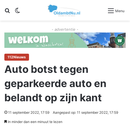
Zoeken
Switch skin
Menu
- advertentie -
112Nieuws
Auto botst tegen
geparkeerde auto en
belandt op zijn kant
11 september 2022, 17:59
Aangepast op: 11 september 2022, 17:59
In minder dan een minuut te lezen