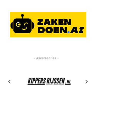
- advertenties -