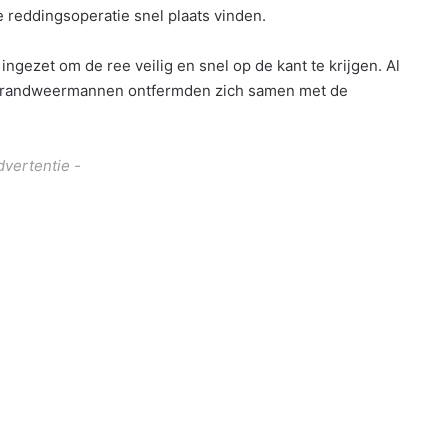
 reddingsoperatie snel plaats vinden.
gezet om de ree veilig en snel op de kant te krijgen. Al
e brandweermannen ontfermden zich samen met de
dvertentie -