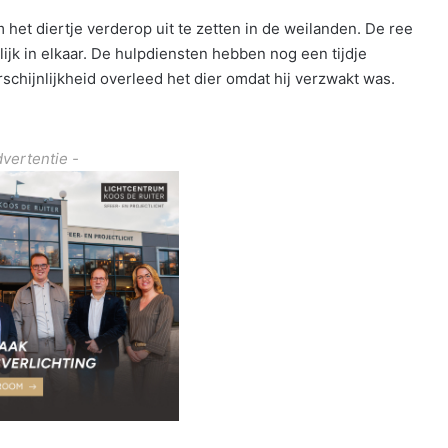
het diertje verderop uit te zetten in de weilanden. De ree
ijk in elkaar. De hulpdiensten hebben nog een tijdje
chijnlijkheid overleed het dier omdat hij verzwakt was.
dvertentie -