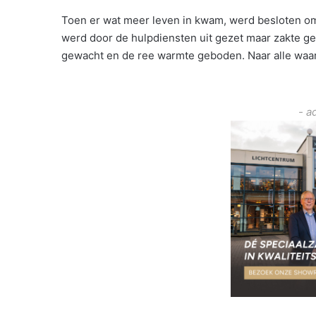
Toen er wat meer leven in kwam, werd besloten om 
werd door de hulpdiensten uit gezet maar zakte gel
gewacht en de ree warmte geboden. Naar alle waars
- a