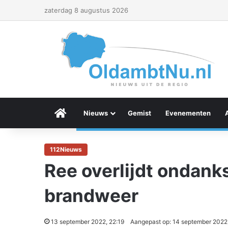
zaterdag 8 augustus 2026
Menu Item
Nieuws
Gemist
Evenementen
112Nieuws
Ree overlijdt ondank
brandweer
13 september 2022, 22:19
Aangepast op: 14 september 2022,