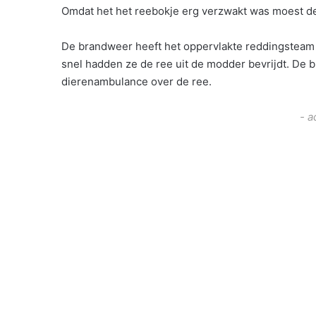
Omdat het het reebokje erg verzwakt was moest de
De brandweer heeft het oppervlakte reddingsteam in
snel hadden ze de ree uit de modder bevrijdt. D
dierenambulance over de ree.
- a