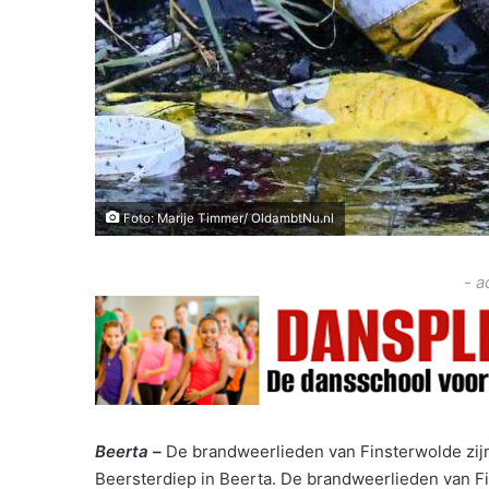
Foto: Marije Timmer/ OldambtNu.nl
- a
Beerta –
De brandweerlieden van Finsterwolde zij
Beersterdiep in Beerta. De brandweerlieden van F