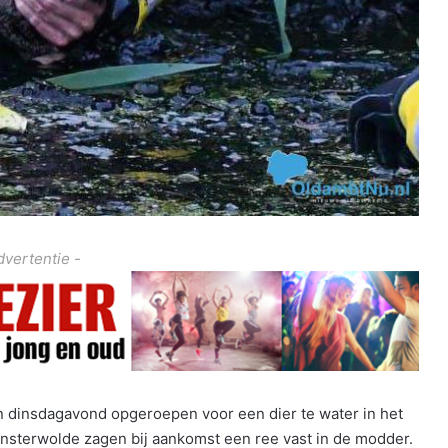
dvertentie -
n dinsdagavond opgeroepen voor een dier te water in het
insterwolde zagen bij aankomst een ree vast in de modder.