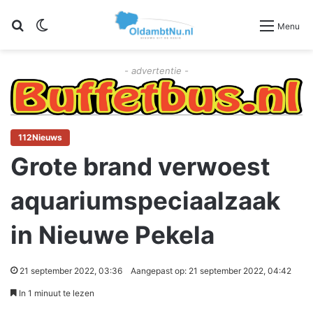
Zoeken
Switch skin
Menu
- advertentie -
112Nieuws
Grote brand verwoest
aquariumspeciaalzaak
in Nieuwe Pekela
21 september 2022, 03:36
Aangepast op: 21 september 2022, 04:42
In 1 minuut te lezen