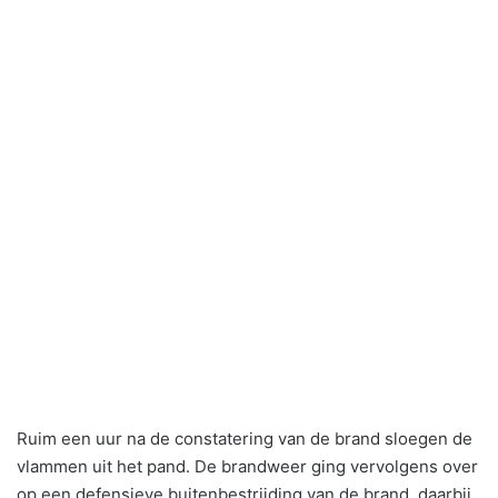
Ruim een uur na de constatering van de brand sloegen de
vlammen uit het pand. De brandweer ging vervolgens over
op een defensieve buitenbestrijding van de brand, daarbij