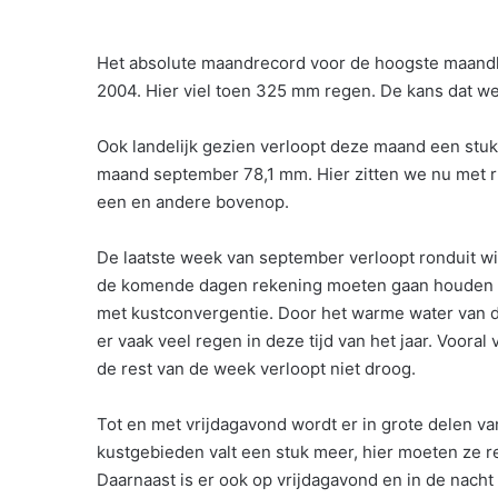
Het absolute maandrecord voor de hoogste maandh
2004. Hier viel toen 325 mm regen. De kans dat we d
Ook landelijk gezien verloopt deze maand een stuk 
maand september 78,1 mm. Hier zitten we nu met 
een en andere bovenop.
De laatste week van september verloopt ronduit wi
de komende dagen rekening moeten gaan houden m
met kustconvergentie. Door het warme water van 
er vaak veel regen in deze tijd van het jaar. Voor
de rest van de week verloopt niet droog.
Tot en met vrijdagavond wordt er in grote delen va
kustgebieden valt een stuk meer, hier moeten ze r
Daarnaast is er ook op vrijdagavond en in de nacht