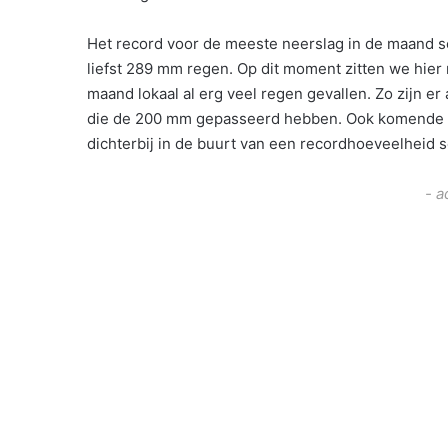
Het record voor de meeste neerslag in de maand s
liefst 289 mm regen. Op dit moment zitten we hier 
maand lokaal al erg veel regen gevallen. Zo zijn e
die de 200 mm gepasseerd hebben. Ook komende w
dichterbij in de buurt van een recordhoeveelheid
- a