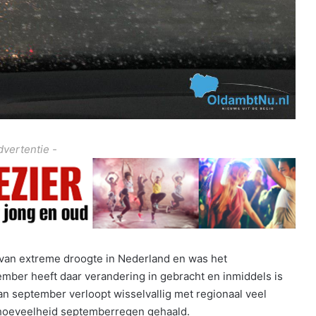
dvertentie -
van extreme droogte in Nederland en was het
mber heeft daar verandering in gebracht en inmiddels is
an september verloopt wisselvallig met regionaal veel
rdhoeveelheid septemberregen gehaald.