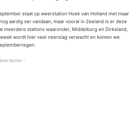
eptember staat op weerstation Hoek van Holland met maar
nog aardig ver vandaan, maar vooral in Zeeland is er deze
r al meerdere stations waaronder, Middelburg en Dirksland,
eek wordt hier veel neerslag verwacht en komen we
 septemberregen.
dvertentie -