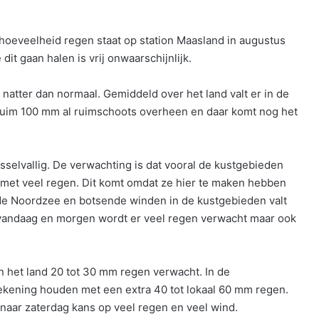
oeveelheid regen staat op station Maasland in augustus
it gaan halen is vrij onwaarschijnlijk.
natter dan normaal. Gemiddeld over het land valt er in de
ruim 100 mm al ruimschoots overheen en daar komt nog het
sselvallig. De verwachting is dat vooral de kustgebieden
et veel regen. Dit komt omdat ze hier te maken hebben
de Noordzee en botsende winden in de kustgebieden valt
al vandaag en morgen wordt er veel regen verwacht maar ook
n het land 20 tot 30 mm regen verwacht. In de
ekening houden met een extra 40 tot lokaal 60 mm regen.
 naar zaterdag kans op veel regen en veel wind.