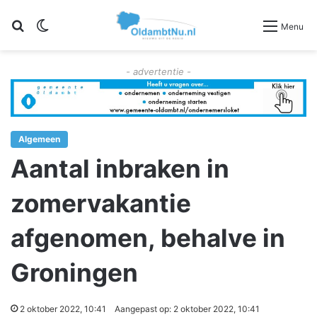
Zoeken
Switch skin
Menu
- advertentie -
Algemeen
Aantal inbraken in
zomervakantie
afgenomen, behalve in
Groningen
2 oktober 2022, 10:41
Aangepast op: 2 oktober 2022, 10:41