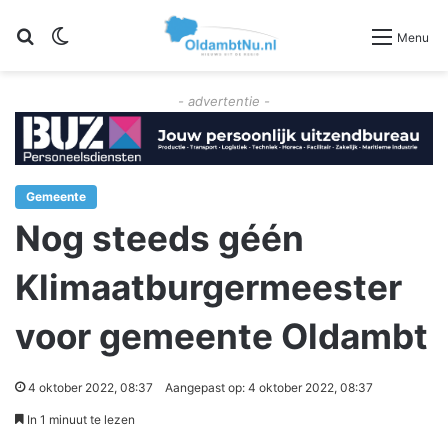
Zoeken
Switch skin
Menu
- advertentie -
Gemeente
Nog steeds géén
Klimaatburgermeester
voor gemeente Oldambt
4 oktober 2022, 08:37
Aangepast op: 4 oktober 2022, 08:37
In 1 minuut te lezen