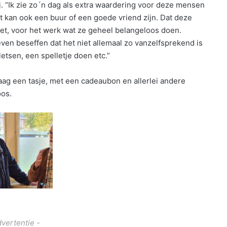
 “Ik zie zo´n dag als extra waardering voor deze mensen
et kan ook een buur of een goede vriend zijn. Dat deze
t, voor het werk wat ze geheel belangeloos doen.
even beseffen dat het niet allemaal zo vanzelfsprekend is
etsen, een spelletje doen etc.”
ag een tasje, met een cadeaubon en allerlei andere
oos.
dvertentie -