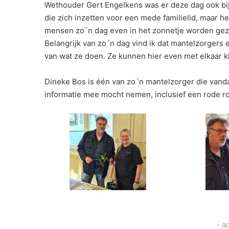
Wethouder Gert Engelkens was er deze dag ook bij.
die zich inzetten voor een mede familielid, maar h
mensen zo´n dag even in het zonnetje worden geze
Belangrijk van zo´n dag vind ik dat mantelzorgers 
van wat ze doen. Ze kunnen hier even met elkaar kl
Dineke Bos is één van zo´n mantelzorger die vanda
informatie mee mocht nemen, inclusief een rode r
- a