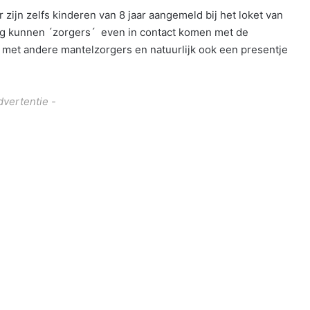
Er zijn zelfs kinderen van 8 jaar aangemeld bij het loket van
rg kunnen ´zorgers´ even in contact komen met de
 met andere mantelzorgers en natuurlijk ook een presentje
dvertentie -