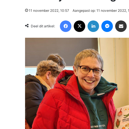
11 november 2022, 10:57
Aangepast op: 11 november 2022, 
Facebook
X
LinkedIn
Messenger
Deel via Email
Deel dit artikel: