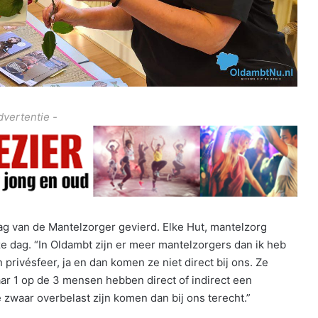
dvertentie -
ag van de Mantelzorger gevierd. Elke Hut, mantelzorg
 dag. “In Oldambt zijn er meer mantelzorgers dan ik heb
privésfeer, ja en dan komen ze niet direct bij ons. Ze
aar 1 op de 3 mensen hebben direct of indirect een
waar overbelast zijn komen dan bij ons terecht.”