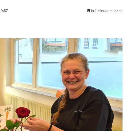
10:57
In 1 minuut te lezen