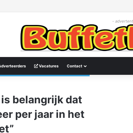
- advertent
Adverteerders
Vacatures
Contact
is belangrijk dat
r per jaar in het
et”