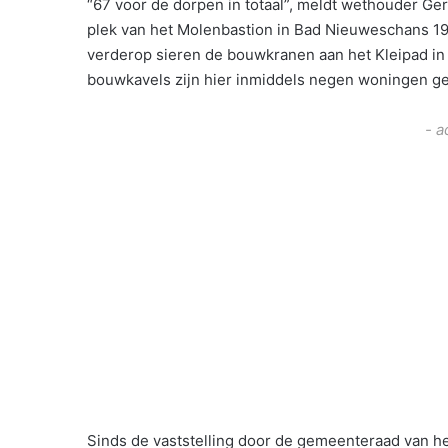
“67 voor de dorpen in totaal”, meldt wethouder Ger
plek van het Molenbastion in Bad Nieuweschans 19 
verderop sieren de bouwkranen aan het Kleipad in 
bouwkavels zijn hier inmiddels negen woningen ge
- a
Sinds de vaststelling door de gemeenteraad van 