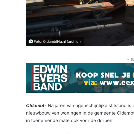
Foto: OldambtNu.nl (archief)
- a
Oldambt-
Na jaren van ogenschijnlijke stilstand i
nieuwbouw van woningen in de gemeente Oldambt. 
in toenemende mate ook voor de dorpen.