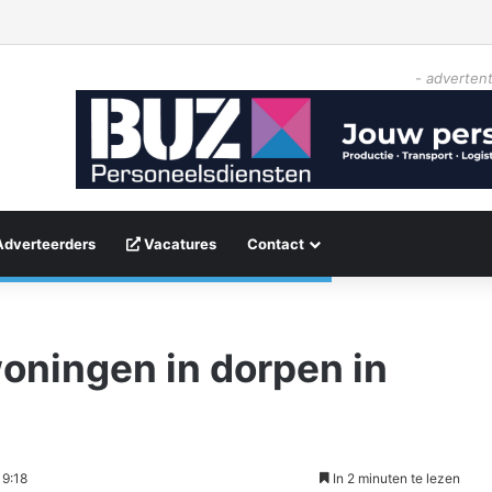
- advertent
Adverteerders
Vacatures
Contact
oningen in dorpen in
19:18
In 2 minuten te lezen