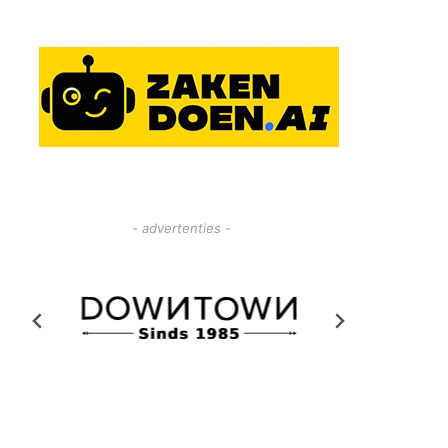
- advertenties -