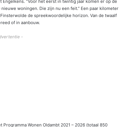
t Engelkens. “Voor het eerst in twintig jaar komen er op de
nieuwe woningen. Die zijn nu een feit.” Een paar kilometer
Finsterwolde de spreekwoordelijke horizon. Van de twaalf
reed of in aanbouw.
dvertentie -
het Programma Wonen Oldambt 2021 – 2026 (totaal 850