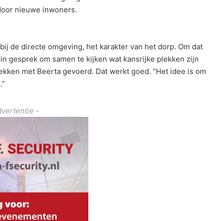
door nieuwe inwoners.
ij de directe omgeving, het karakter van het dorp. Om dat
in gesprek om samen te kijken wat kansrijke plekken zijn
ekken met Beerta gevoerd. Dat werkt goed. “Het idee is om
.”
dvertentie -