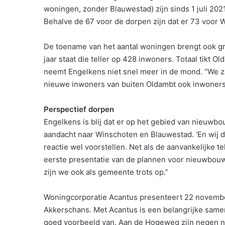
woningen, zonder Blauwestad) zijn sinds 1 juli 2
Behalve de 67 voor de dorpen zijn dat er 73 voor
De toename van het aantal woningen brengt ook gro
jaar staat die teller op 428 inwoners. Totaal tikt 
neemt Engelkens niet snel meer in de mond. “We zi
nieuwe inwoners van buiten Oldambt ook inwoners 
Perspectief dorpen
Engelkens is blij dat er op het gebied van nieuwbo
aandacht naar Winschoten en Blauwestad. ‘En wij da
reactie wel voorstellen. Net als de aanvankelijke t
eerste presentatie van de plannen voor nieuwbouw 
zijn we ook als gemeente trots op.”
Woningcorporatie Acantus presenteert 22 novembe
Akkerschans. Met Acantus is een belangrijke sam
goed voorbeeld van. Aan de Hogeweg zijn negen 