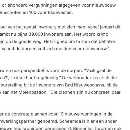
021 driehonderd vergunningen afgegeven voor nieuwbouw.
 Winschoten en 160 voor Blauwestad.
ei van het aantal inwoners met zich mee. Vanaf januari dit
Oldambt nu bijna 39.000 inwoners aan. Het woord krimp
jn op de goede weg. Het is goed om te zien dat behalve
vanuit de dorpen zelf zich melden voor nieuwbouw.”
uw nu ook perspectief is voor de dorpen. “Vaak gaat de
n?’, zo klinkt het regelmatig.” De wethouder kan zich die
eleurstelling bij de inwoners van Bad Nieuweschans, bij de
aan het Molenbastion. “Die plannen zijn nu concreet, daar
r de concrete plannen voor 19 nieuwe woningen in de
enwerkingspartner genoemd. Scheemda is hier een ander
nieuwe huurwoningen gerealiseerd. Binnenkort worden ook