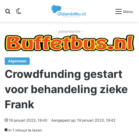
Zoeken
Switch skin
Menu
- advertentie -
Algemeen
Crowdfunding gestart
voor behandeling zieke
Frank
19 januari 2023, 19:40
Aangepast op: 19 januari 2023, 19:42
In 1 minuut te lezen