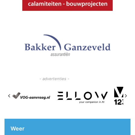
- advertenties -
Weer