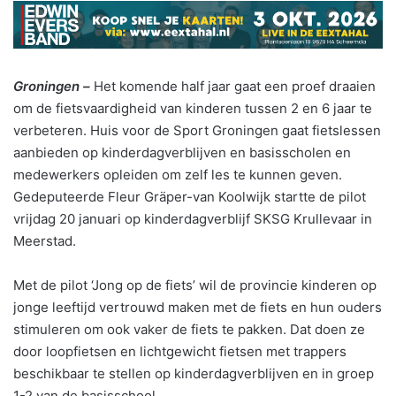
Groningen –
Het komende half jaar gaat een proef draaien
om de fietsvaardigheid van kinderen tussen 2 en 6 jaar te
verbeteren. Huis voor de Sport Groningen gaat fietslessen
aanbieden op kinderdagverblijven en basisscholen en
medewerkers opleiden om zelf les te kunnen geven.
Gedeputeerde Fleur Gräper-van Koolwijk startte de pilot
vrijdag 20 januari op kinderdagverblijf SKSG Krullevaar in
Meerstad.
Met de pilot ‘Jong op de fiets’ wil de provincie kinderen op
jonge leeftijd vertrouwd maken met de fiets en hun ouders
stimuleren om ook vaker de fiets te pakken. Dat doen ze
door loopfietsen en lichtgewicht fietsen met trappers
beschikbaar te stellen op kinderdagverblijven en in groep
1-2 van de basisschool.