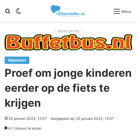
Zoeken
Switch skin
Menu
- advertentie -
Algemeen
Proef om jonge kinderen
eerder op de fiets te
krijgen
22 januari 2023, 12:07
Aangepast op: 22 januari 2023, 12:07
In 1 minuut te lezen