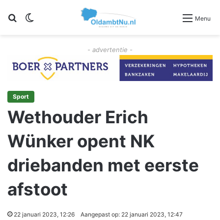
Zoeken
Switch skin
Menu
- advertentie -
Sport
Wethouder Erich
Wünker opent NK
driebanden met eerste
afstoot
22 januari 2023, 12:26
Aangepast op: 22 januari 2023, 12:47