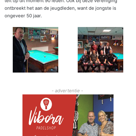
telt op dit moment 90 leden. Ook bij deze vereniging
ontbreekt het aan de jeugdleden, want de jongste is
ongeveer 50 jaar.
- advertentie -