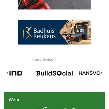
- advertenties -
Weer