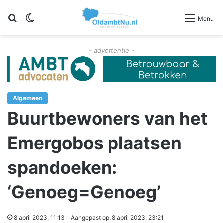
Zoeken
Switch skin
Menu
- advertentie -
Algemeen
Buurtbewoners van het
Emergobos plaatsen
spandoeken:
‘Genoeg=Genoeg’
8 april 2023, 11:13
Aangepast op: 8 april 2023, 23:21