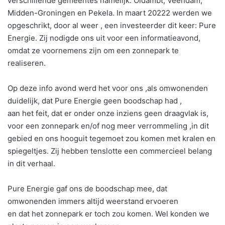
verschillende gemeentes namelijk: Oldambt, Veendam,
Midden-Groningen en Pekela. In maart 20222 werden we
opgeschrikt, door al weer , een investeerder dit keer: Pure
Energie. Zij nodigde ons uit voor een informatieavond,
omdat ze voornemens zijn om een zonnepark te
realiseren.
Op deze info avond werd het voor ons ,als omwonenden
duidelijk, dat Pure Energie geen boodschap had ,
aan het feit, dat er onder onze inziens geen draagvlak is,
voor een zonnepark en/of nog meer verrommeling ,in dit
gebied en ons hooguit tegemoet zou komen met kralen en
spiegeltjes. Zij hebben tenslotte een commercieel belang
in dit verhaal.
Pure Energie gaf ons de boodschap mee, dat
omwonenden immers altijd weerstand ervoeren
en dat het zonnepark er toch zou komen. Wel konden we