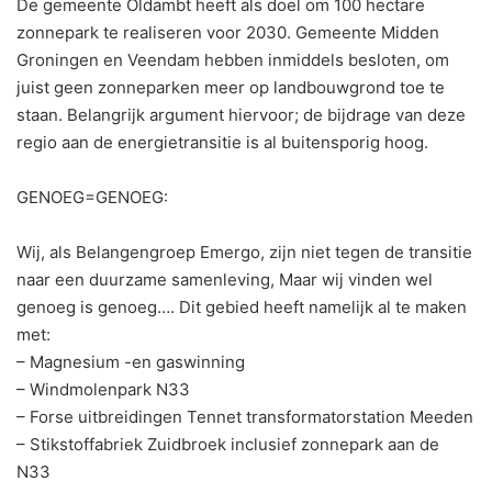
De gemeente Oldambt heeft als doel om 100 hectare
zonnepark te realiseren voor 2030. Gemeente Midden
Groningen en Veendam hebben inmiddels besloten, om
juist geen zonneparken meer op landbouwgrond toe te
staan. Belangrijk argument hiervoor; de bijdrage van deze
regio aan de energietransitie is al buitensporig hoog.
GENOEG=GENOEG:
Wij, als Belangengroep Emergo, zijn niet tegen de transitie
naar een duurzame samenleving, Maar wij vinden wel
genoeg is genoeg…. Dit gebied heeft namelijk al te maken
met:
– Magnesium -en gaswinning
– Windmolenpark N33
– Forse uitbreidingen Tennet transformatorstation Meeden
– Stikstoffabriek Zuidbroek inclusief zonnepark aan de
N33