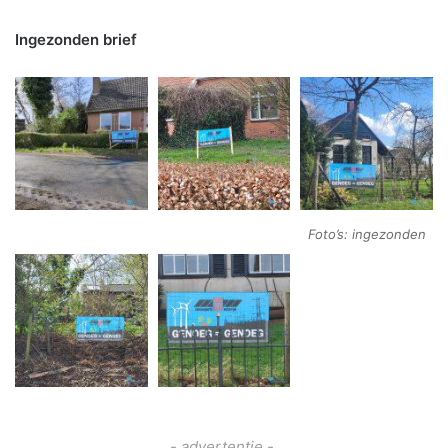
Ingezonden brief
Foto’s: ingezonden
- advertentie -