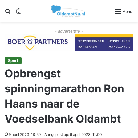
Zoeken
Switch skin
Menu
- advertentie -
Sport
Opbrengst
spinningmarathon Ron
Haans naar de
Voedselbank Oldambt
9 april 2023, 10:59
Aangepast op: 9 april 2023, 11:00