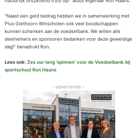
natuurlijk ontzettend trots op!” aldus eigenaar Ron Haans.
“Naast een geld bedrag hebben we in samenwerking met
Plus Giethoorn Winschoten ook veel boodschappen
kunnen schenken aan de voedselbank. We willen alle
deelnemers en sponsoren bedanken voor deze geweldige
dag!” benadrukt Ron.
Lees ook:
Zes uur lang ‘spinnen’ voor de Voedselbank bij
sportschool Ron Haans
- advertentie -