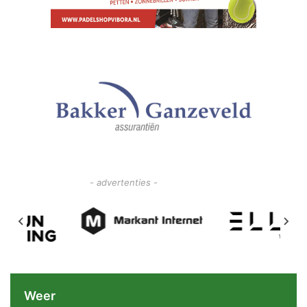
- advertenties -
Weer