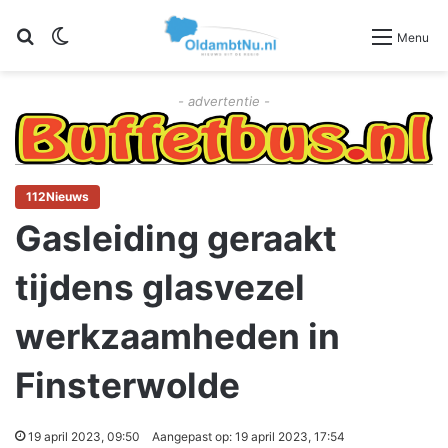
Zoeken
Switch skin
Menu
- advertentie -
112Nieuws
Gasleiding geraakt
tijdens glasvezel
werkzaamheden in
Finsterwolde
19 april 2023, 09:50
Aangepast op: 19 april 2023, 17:54