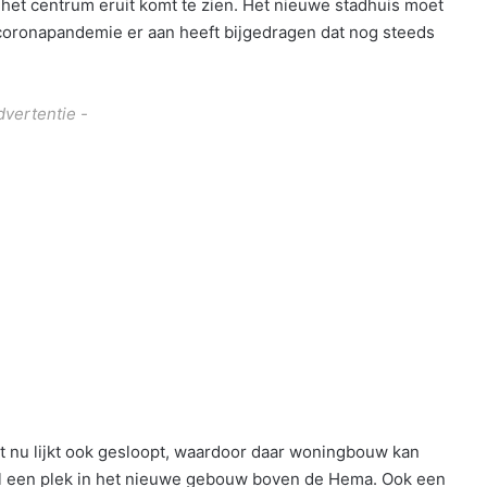
 het centrum eruit komt te zien. Het nieuwe stadhuis moet
 coronapandemie er aan heeft bijgedragen dat nog steeds
dvertentie -
t nu lijkt ook gesloopt, waardoor daar woningbouw kan
al een plek in het nieuwe gebouw boven de Hema. Ook een