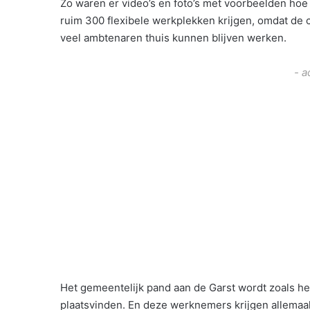
Zo waren er video’s en foto’s met voorbeelden hoe
ruim 300 flexibele werkplekken krijgen, omdat de
veel ambtenaren thuis kunnen blijven werken.
- a
Het gemeentelijk pand aan de Garst wordt zoals he
plaatsvinden. En deze werknemers krijgen allema