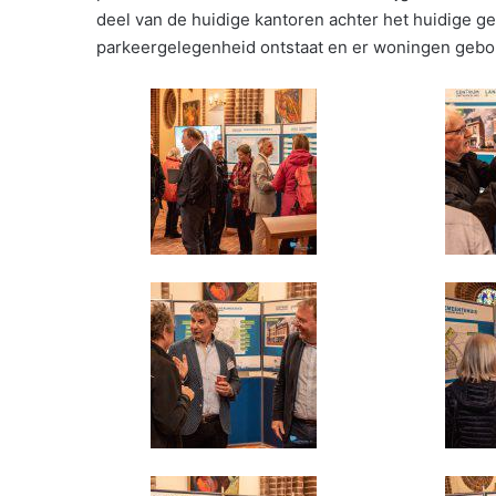
deel van de huidige kantoren achter het huidige g
parkeergelegenheid ontstaat en er woningen geb