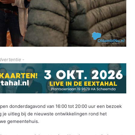
dvertentie -
open donderdagavond van 16:00 tot 20:00 uur een bezoek
 je uitleg bij de nieuwste ontwikkelingen rond het
uwe gemeentehuis.