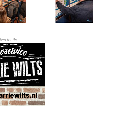
dvertentie -