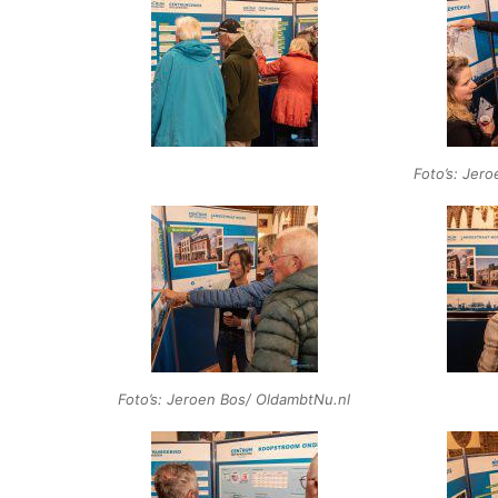
Foto’s: Jer
Foto’s: Jeroen Bos/ OldambtNu.nl