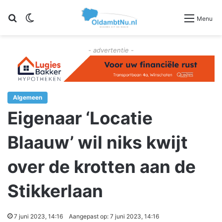
Zoeken
Switch skin
Menu
- advertentie -
Algemeen
Eigenaar ‘Locatie
Blaauw’ wil niks kwijt
over de krotten aan de
Stikkerlaan
7 juni 2023, 14:16
Aangepast op: 7 juni 2023, 14:16