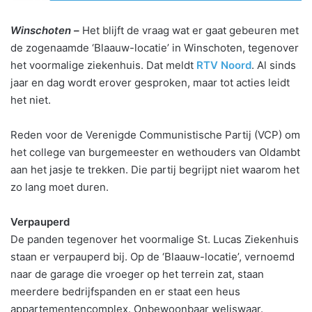
Winschoten –
Het blijft de vraag wat er gaat gebeuren met
de zogenaamde ‘Blaauw-locatie’ in Winschoten, tegenover
het voormalige ziekenhuis. Dat meldt
RTV Noord
. Al sinds
jaar en dag wordt erover gesproken, maar tot acties leidt
het niet.
Reden voor de Verenigde Communistische Partij (VCP) om
het college van burgemeester en wethouders van Oldambt
aan het jasje te trekken. Die partij begrijpt niet waarom het
zo lang moet duren.
Verpauperd
De panden tegenover het voormalige St. Lucas Ziekenhuis
staan er verpauperd bij. Op de ‘Blaauw-locatie’, vernoemd
naar de garage die vroeger op het terrein zat, staan
meerdere bedrijfspanden en er staat een heus
appartementencomplex. Onbewoonbaar weliswaar.