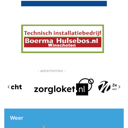
- advertenties -
Weer