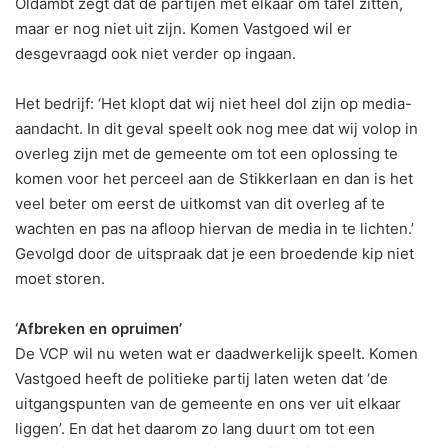
Oldambt zegt dat de partijen met elkaar om tafel zitten,
maar er nog niet uit zijn. Komen Vastgoed wil er
desgevraagd ook niet verder op ingaan.
Het bedrijf: ‘Het klopt dat wij niet heel dol zijn op media-
aandacht. In dit geval speelt ook nog mee dat wij volop in
overleg zijn met de gemeente om tot een oplossing te
komen voor het perceel aan de Stikkerlaan en dan is het
veel beter om eerst de uitkomst van dit overleg af te
wachten en pas na afloop hiervan de media in te lichten.’
Gevolgd door de uitspraak dat je een broedende kip niet
moet storen.
‘Afbreken en opruimen’
De VCP wil nu weten wat er daadwerkelijk speelt. Komen
Vastgoed heeft de politieke partij laten weten dat ‘de
uitgangspunten van de gemeente en ons ver uit elkaar
liggen’. En dat het daarom zo lang duurt om tot een