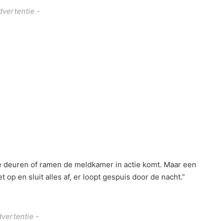
dvertentie -
de deuren of ramen de meldkamer in actie komt. Maar een
p en sluit alles af, er loopt gespuis door de nacht.”
dvertentie -