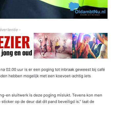
dvertentie -
a 02.00 uur is er een poging tot inbraak geweest bij café
den hebben mogelijk met een koevoet-achtig iets
ng-en sluitwerk is deze poging mislukt. Tevens kon men
 sticker op de deur dat dit pand beveiligd is.” laat de