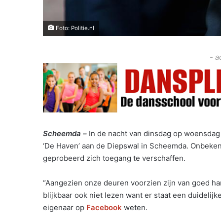
Foto: Politie.nl
- a
Scheemda –
In de nacht van dinsdag op woensdag n
‘De Haven’ aan de Diepswal in Scheemda. Onbeken
geprobeerd zich toegang te verschaffen.
“Aangezien onze deuren voorzien zijn van goed ha
blijkbaar ook niet lezen want er staat een duidelijke
eigenaar op
Facebook
weten.