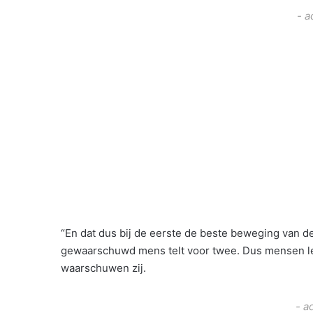
- a
“En dat dus bij de eerste de beste beweging van 
gewaarschuwd mens telt voor twee. Dus mensen let o
waarschuwen zij.
- a