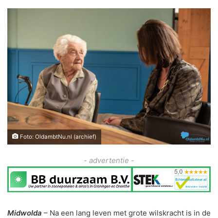
Foto: OldambtNu.nl (archief)
- advertentie -
Midwolda
– Na een lang leven met grote wilskracht is in de