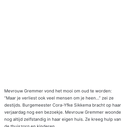
Mevrouw Gremmer vond het mooi om oud te worden:
“Maar je verliest ook veel mensen om je heen…” zei ze
destijds. Burgemeester Cora-Yfke Sikkema bracht op haar
verjaardag nog een bezoekje. Mevrouw Gremmer woonde
nog altijd zelfstandig in haar eigen huis. Ze kreeg hulp van
de thuiszorg en kinderen.