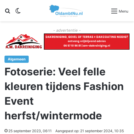
Zoeken
Switch skin
Menu
- advertentie -
Algemeen
Fotoserie: Veel felle
kleuren tijdens Fashion
Event
herfst/wintermode
25 september 2023, 06:11
Aangepast op: 21 september 2024, 10:35