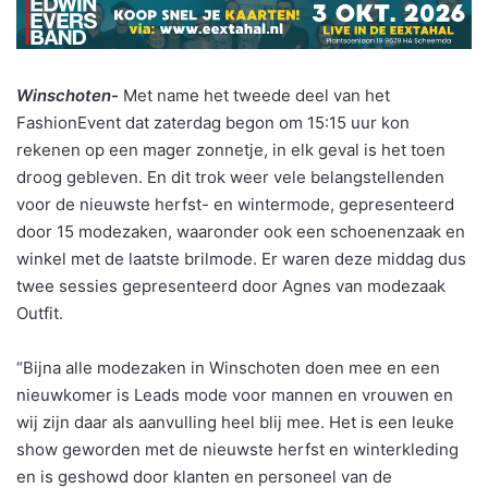
Winschoten-
Met name het tweede deel van het
FashionEvent dat zaterdag begon om 15:15 uur kon
rekenen op een mager zonnetje, in elk geval is het toen
droog gebleven. En dit trok weer vele belangstellenden
voor de nieuwste herfst- en wintermode, gepresenteerd
door 15 modezaken, waaronder ook een schoenenzaak en
winkel met de laatste brilmode. Er waren deze middag dus
twee sessies gepresenteerd door Agnes van modezaak
Outfit.
“Bijna alle modezaken in Winschoten doen mee en een
nieuwkomer is Leads mode voor mannen en vrouwen en
wij zijn daar als aanvulling heel blij mee. Het is een leuke
show geworden met de nieuwste herfst en winterkleding
en is geshowd door klanten en personeel van de