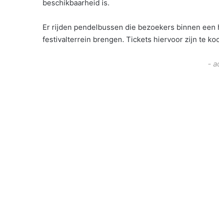
beschikbaarheid is.
Er rijden pendelbussen die bezoekers binnen een h
festivalterrein brengen. Tickets hiervoor zijn te ko
- a