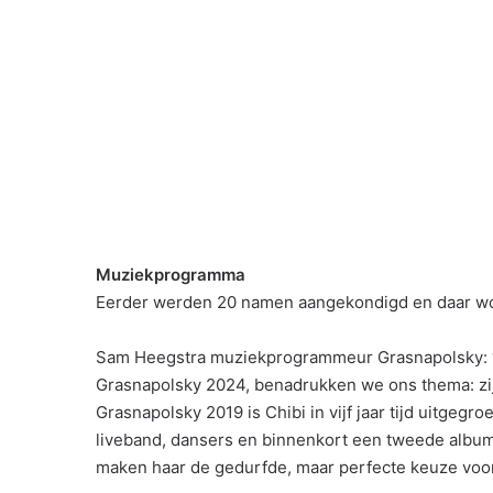
Muziekprogramma
Eerder werden 20 namen aangekondigd en daar w
Sam Heegstra muziekprogrammeur Grasnapolsky: “D
Grasnapolsky 2024, benadrukken we ons thema: zij
Grasnapolsky 2019 is Chibi in vijf jaar tijd uitgeg
liveband, dansers en binnenkort een tweede album.
maken haar de gedurfde, maar perfecte keuze voor 