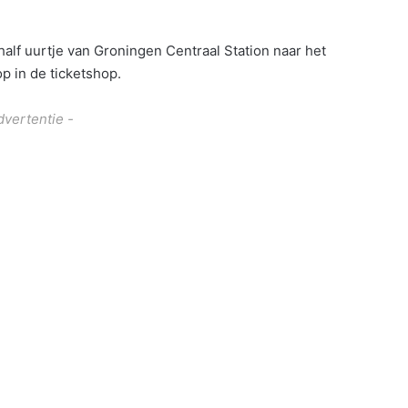
alf uurtje van Groningen Centraal Station naar het
op in de ticketshop.
dvertentie -