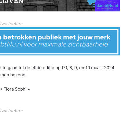
dvertentie -
e gaan tot de elfde editie op (7), 8, 9, en 10 maart 2024
namen bekend.
• Flora Sophi •
dvertentie -