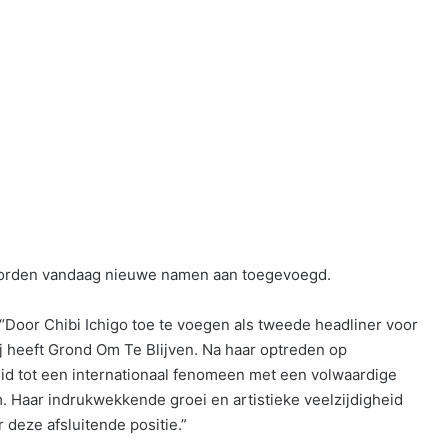
orden vandaag nieuwe namen aan toegevoegd.
oor Chibi Ichigo toe te voegen als tweede headliner voor
 heeft Grond Om Te Blijven. Na haar optreden op
roeid tot een internationaal fenomeen met een volwaardige
 Haar indrukwekkende groei en artistieke veelzijdigheid
deze afsluitende positie.”