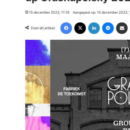
15 december 2023, 11:16
Aangepast op: 15 december 2023, 
Facebook
X
LinkedIn
Messenger
Deel via Email
Deel dit artikel: