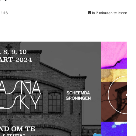
11:16
In 2 minuten te lezen