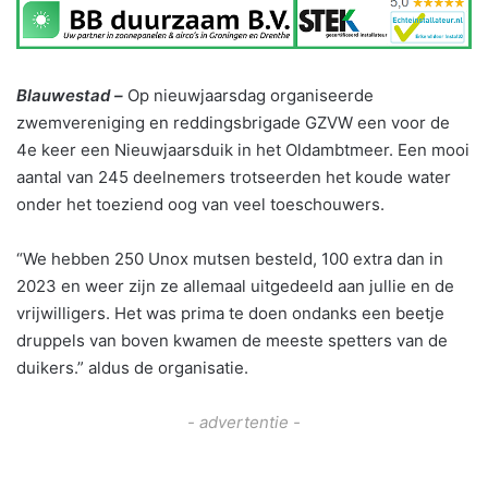
Blauwestad –
Op nieuwjaarsdag organiseerde
zwemvereniging en reddingsbrigade GZVW een voor de
4e keer een Nieuwjaarsduik in het Oldambtmeer. Een mooi
aantal van 245 deelnemers trotseerden het koude water
onder het toeziend oog van veel toeschouwers.
“We hebben 250 Unox mutsen besteld, 100 extra dan in
2023 en weer zijn ze allemaal uitgedeeld aan jullie en de
vrijwilligers. Het was prima te doen ondanks een beetje
druppels van boven kwamen de meeste spetters van de
duikers.” aldus de organisatie.
- advertentie -