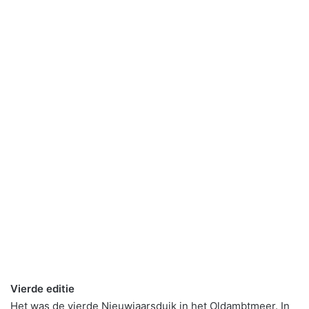
Vierde editie
Het was de vierde Nieuwjaarsduik in het Oldambtmeer. In