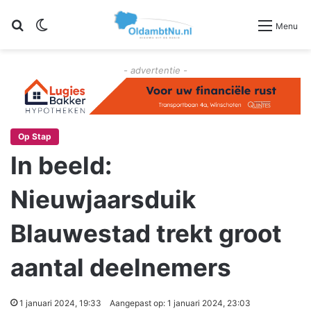
Zoeken
Switch skin
Menu
- advertentie -
Op Stap
In beeld:
Nieuwjaarsduik
Blauwestad trekt groot
aantal deelnemers
1 januari 2024, 19:33
Aangepast op: 1 januari 2024, 23:03