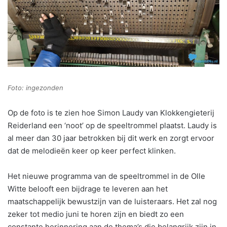
Foto: ingezonden
Op de foto is te zien hoe Simon Laudy van Klokkengieterij
Reiderland een ‘noot’ op de speeltrommel plaatst. Laudy is
al meer dan 30 jaar betrokken bij dit werk en zorgt ervoor
dat de melodieën keer op keer perfect klinken.
Het nieuwe programma van de speeltrommel in de Olle
Witte belooft een bijdrage te leveren aan het
maatschappelijk bewustzijn van de luisteraars. Het zal nog
zeker tot medio juni te horen zijn en biedt zo een
constante herinnering aan de thema’s die belangrijk zijn in