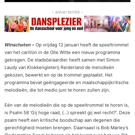
- advertentie -
Winschoten –
Op vrijdag 12 januari heeft de speeltrommel
van het carillon in de Olle Witte een nieuw programma
gekregen. De stadsbeiaardier heeft samen met Simon
Laudy van Klokkengieterij Reiderland de melodieën
gekozen, bewerkt en op de trommel geplaatst. Het
programma bevat geëngageerde en maatschappijkritische
melodieën, die tot medio juni te horen zullen zijn.
Eén van de melodieën die op de speeltrommel te horen is,
is Psalm 58 ‘Gij hoge raad, (…) spreekt gij wel recht?’. Deze
psalm heeft een kritische boodschap aan degenen die
gerechtigheid moeten brengen. Daarnaast is Bob Marley’s