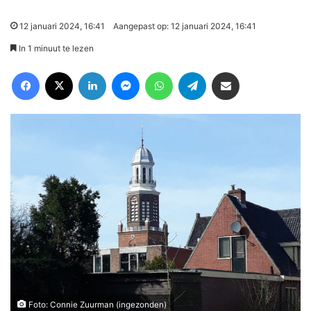
12 januari 2024, 16:41
Aangepast op: 12 januari 2024, 16:41
In 1 minuut te lezen
Facebook
X
LinkedIn
Messenger
WhatsApp
Telegram
Deel via Email
Foto: Connie Zuurman (ingezonden)