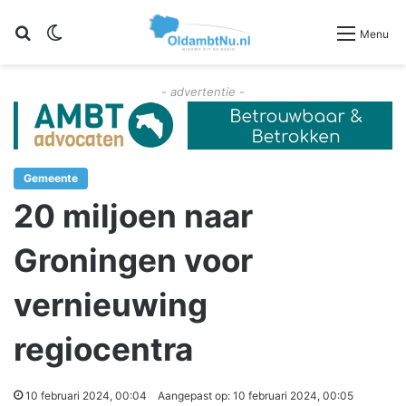
Zoeken
Switch skin
Menu
- advertentie -
Gemeente
20 miljoen naar
Groningen voor
vernieuwing
regiocentra
10 februari 2024, 00:04
Aangepast op: 10 februari 2024, 00:05