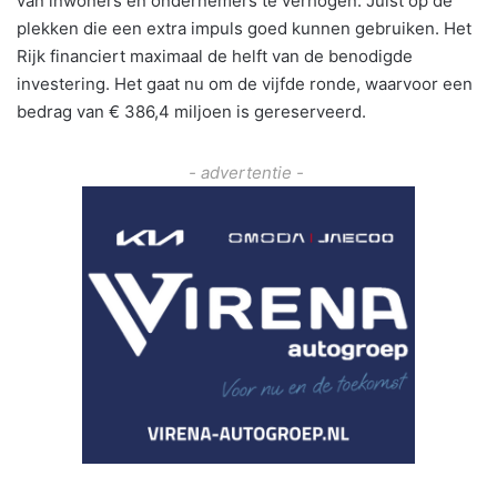
van inwoners en ondernemers te verhogen. Juist op de
plekken die een extra impuls goed kunnen gebruiken. Het
Rijk financiert maximaal de helft van de benodigde
investering. Het gaat nu om de vijfde ronde, waarvoor een
bedrag van € 386,4 miljoen is gereserveerd.
- advertentie -