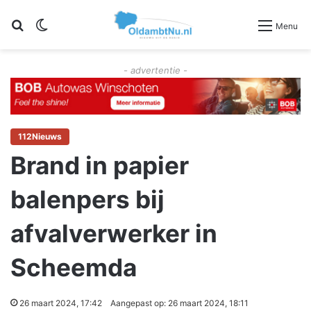
Zoeken
Switch skin
Menu
- advertentie -
112Nieuws
Brand in papier
balenpers bij
afvalverwerker in
Scheemda
26 maart 2024, 17:42
Aangepast op: 26 maart 2024, 18:11