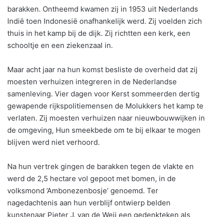
barakken. Ontheemd kwamen zij in 1953 uit Nederlands
Indië toen Indonesië onafhankelijk werd. Zij voelden zich
thuis in het kamp bij de dijk. Zij richtten een kerk, een
schooltje en een ziekenzaal in.
Maar acht jaar na hun komst besliste de overheid dat zij
moesten verhuizen integreren in de Nederlandse
samenleving. Vier dagen voor Kerst sommeerden dertig
gewapende rijkspolitiemensen de Molukkers het kamp te
verlaten. Zij moesten verhuizen naar nieuwbouwwijken in
de omgeving, Hun smeekbede om te bij elkaar te mogen
blijven werd niet verhoord.
Na hun vertrek gingen de barakken tegen de vlakte en
werd de 2,5 hectare vol gepoot met bomen, in de
volksmond ’Ambonezenbosje’ genoemd. Ter
nagedachtenis aan hun verblijf ontwierp belden
kunstenaar Pieter J. van de Weij een gedenkteken als