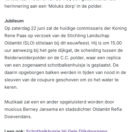
herinnering aan een ’Moluks dorp’ in de polder.
Jubileum
Op zaterdag 22 juni zal de huidige commissaris der Koning
Rene Paas op verzoek van de Stichting Landschap
Oldambt (SLO) stilstaan bij dit eeuwfeest. Hij is om 15.00
uur aanwezig bij het gele dijkgat, de scheiding tussen de
Reiderwolderpolder en de C.C. polder, waar een replica
van een zogenaamd schotbalkenhuisje is geplaatst. De
daarin opgeborgen balken werden in tijden van nood in de
sleuven van de coupure geschoven om zo het water te
keren.
Muzikaal zal een en ander opgeluisterd worden door
musicus Berney Jansema en stadsdichter Oldambt Refia
Doevendans.
Lees ook:
Schotbalkhuisje bij Gele Dijkdoorgang