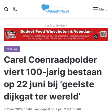
Zoeken
Switch skin
Menu
- advertentie -
Cultuur
Carel Coenraadpolder
viert 100-jarig bestaan
op 22 juni bij ‘geelste
dijkgat ter wereld’
2 juni 2024, 16:46
Aangepast op: 2 juni 2024, 16:46