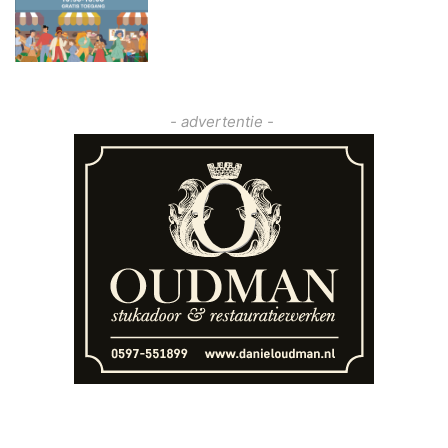
- advertentie -