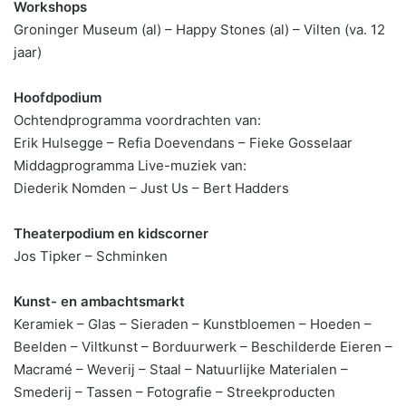
Workshops
Groninger Museum (al) – Happy Stones (al) – Vilten (va. 12
jaar)
Hoofdpodium
Ochtendprogramma voordrachten van:
Erik Hulsegge – Refia Doevendans – Fieke Gosselaar
Middagprogramma Live-muziek van:
Diederik Nomden – Just Us – Bert Hadders
Theaterpodium en kidscorner
Jos Tipker – Schminken
Kunst- en ambachtsmarkt
Keramiek – Glas – Sieraden – Kunstbloemen – Hoeden –
Beelden – Viltkunst – Borduurwerk – Beschilderde Eieren –
Macramé – Weverij – Staal – Natuurlijke Materialen –
Smederij – Tassen – Fotografie – Streekproducten