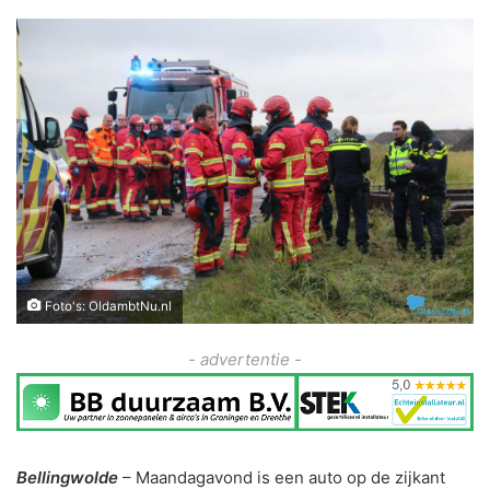
Foto's: OldambtNu.nl
- advertentie -
Bellingwolde
– Maandagavond is een auto op de zijkant