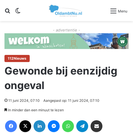
Zoeken
Switch skin
Menu
- advertentie -
112Nieuws
Gewonde bij eenzijdig
ongeval
11 juni 2024, 07:10
Aangepast op: 11 juni 2024, 07:10
In minder dan een minuut te lezen
Facebook
X
LinkedIn
Messenger
WhatsApp
Telegram
Deel via Email