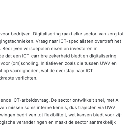
oor bedrijven. Digitalisering raakt elke sector, van zorg tot
igingstechnieken. Vraag naar ICT-specialisten overtreft het
 Bedrijven versoepelen eisen en investeren in
dat een ICT-carrière zekerheid biedt en digitalisering
voor (om)scholing. Initiatieven zoals die tussen UWV en
t op vaardigheden, wat de overstap naar ICT
krapte verlichten.
iende ICT-arbeidsvraag. De sector ontwikkelt snel, met AI
ijven missen soms interne kennis, dus trajecten via UWV
ingen bedrijven tot flexibiliteit, wat kansen biedt voor zij-
gische veranderingen en maakt de sector aantrekkelijk