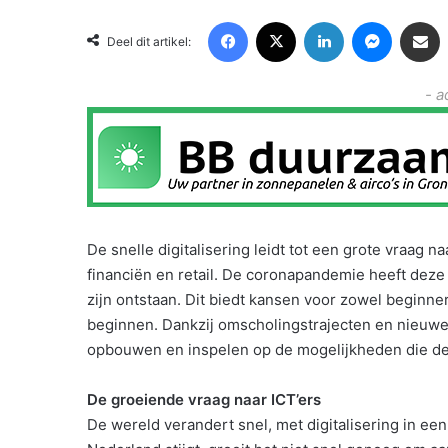
Facebook
X
LinkedIn
Messenger
Deel via Email
Deel dit artikel:
- a
De snelle digitalisering leidt tot een grote vraag n
financiën en retail. De coronapandemie heeft deze
zijn ontstaan. Dit biedt kansen voor zowel beginners
beginnen. Dankzij omscholingstrajecten en nieuwe
opbouwen en inspelen op de mogelijkheden die dez
De groeiende vraag naar ICT’ers
De wereld verandert snel, met digitalisering in een