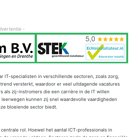
dvertentie -
aar IT-specialisten in verschillende sectoren, zoals zorg,
 trend versterkt, waardoor er veel uitdagende vacatures
 als zij-instromers die een carrière in de IT willen
 leerwegen kunnen zij snel waardevolle vaardigheden
e bloeiende sector biedt.
 centrale rol. Hoewel het aantal ICT-professionals in