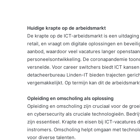
Huidige krapte op de arbeidsmarkt
De krapte op de ICT-arbeidsmarkt is een uitdaging v
retail, en vraagt om digitale oplossingen en beveil
aanbod, waardoor veel vacatures langer openstaan.
personeelsontwikkeling. De coronapandemie toonde 
versnelde. Voor career switchers biedt ICT kansen 
detacheerbureau Linden-IT bieden trajecten gerich
vergemakkelijkt. Op termijn kan dit de arbeidsmarkt
Opleiding en omscholing als oplossing
Opleiding en omscholing zijn cruciaal voor de groe
en cybersecurity als cruciale technologieën. Bedr
zijn essentieel. Krapte en eisen bij ICT-vacatures dw
instromers. Omscholing helpt omgaan met technolo
voor diverse talenten.