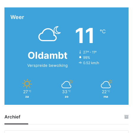
Weer
11
℃
Oldambt
27º - 11º
99%
0.52 km/h
Verspreide bewolking
27
33
22
℃
℃
℃
za
zo
ma
Archief