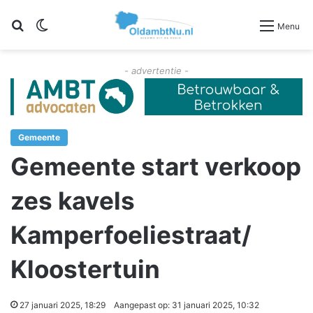
Zoeken
Switch skin
Menu
- advertentie -
Gemeente
Gemeente start verkoop
zes kavels
Kamperfoeliestraat/
Kloostertuin
27 januari 2025, 18:29
Aangepast op: 31 januari 2025, 10:32