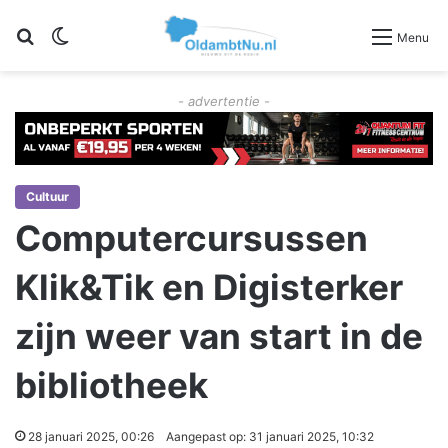
Zoeken
Switch skin
Menu
- advertentie -
Cultuur
Computercursussen
Klik&Tik en Digisterker
zijn weer van start in de
bibliotheek
28 januari 2025, 00:26
Aangepast op: 31 januari 2025, 10:32