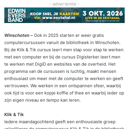
- advertentie -
Winschoten –
Ook in 2025 starten er weer gratis
computercursussen vanuit de bibliotheek in Winschoten.
Bij de Klik & Tik cursus leert men stap voor stap te werken
met een computer en bij de cursus Digisterker leert men
te werken met DigiD en websites van de overheid. Het
programma van de cursussen is luchtig, maakt mensen
enthousiast om meer met de computer te werken en geeft
vertrouwen. We werken in een ontspannen sfeer, waarbij
ook tijd is voor een kopje koffie of thee en waarbij ieder op
zijn eigen niveau en tempo kan leren.
Klik & Tik
Iedere maandagochtend geeft een enthousiaste groep
vrijwilligers de computercursus Klik & Tik in de bibliotheek