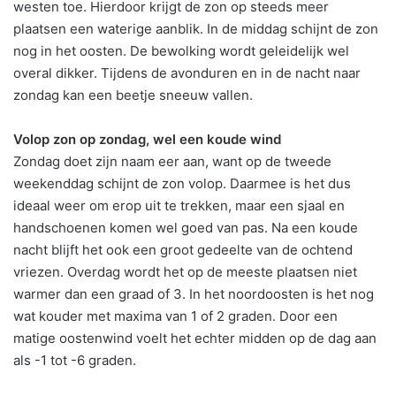
westen toe. Hierdoor krijgt de zon op steeds meer
plaatsen een waterige aanblik. In de middag schijnt de zon
nog in het oosten. De bewolking wordt geleidelijk wel
overal dikker. Tijdens de avonduren en in de nacht naar
zondag kan een beetje sneeuw vallen.
Volop zon op zondag, wel een koude wind
Zondag doet zijn naam eer aan, want op de tweede
weekenddag schijnt de zon volop. Daarmee is het dus
ideaal weer om erop uit te trekken, maar een sjaal en
handschoenen komen wel goed van pas. Na een koude
nacht blijft het ook een groot gedeelte van de ochtend
vriezen. Overdag wordt het op de meeste plaatsen niet
warmer dan een graad of 3. In het noordoosten is het nog
wat kouder met maxima van 1 of 2 graden. Door een
matige oostenwind voelt het echter midden op de dag aan
als -1 tot -6 graden.