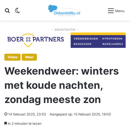
Zoeken
Switch skin
Menu
- advertentie -
Video
Weer
Weekendweer: winters
met koude nachten,
zondag meeste zon
14 februari 2025, 23:53
Aangepast op: 15 februari 2025, 19:00
In 2 minuten te lezen