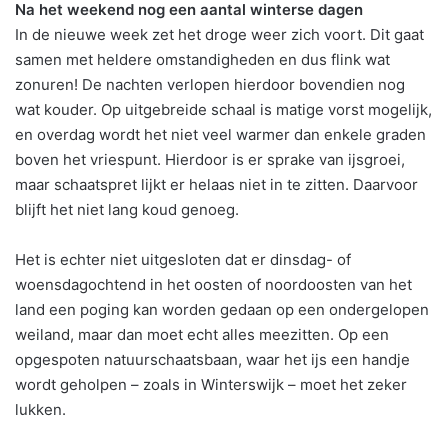
Na het weekend nog een aantal winterse dagen
In de nieuwe week zet het droge weer zich voort. Dit gaat
samen met heldere omstandigheden en dus flink wat
zonuren! De nachten verlopen hierdoor bovendien nog
wat kouder. Op uitgebreide schaal is matige vorst mogelijk,
en overdag wordt het niet veel warmer dan enkele graden
boven het vriespunt. Hierdoor is er sprake van ijsgroei,
maar schaatspret lijkt er helaas niet in te zitten. Daarvoor
blijft het niet lang koud genoeg.
Het is echter niet uitgesloten dat er dinsdag- of
woensdagochtend in het oosten of noordoosten van het
land een poging kan worden gedaan op een ondergelopen
weiland, maar dan moet echt alles meezitten. Op een
opgespoten natuurschaatsbaan, waar het ijs een handje
wordt geholpen – zoals in Winterswijk – moet het zeker
lukken.