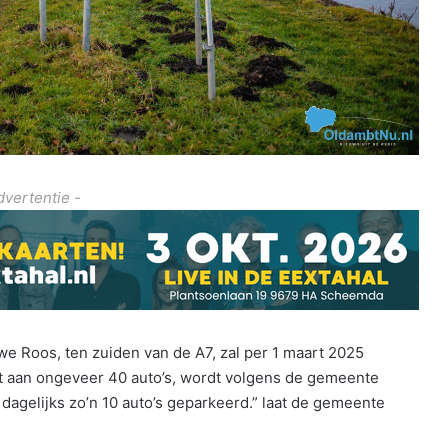
dvertentie -
we Roos, ten zuiden van de A7, zal per 1 maart 2025
iedt aan ongeveer 40 auto’s, wordt volgens de gemeente
dagelijks zo’n 10 auto’s geparkeerd.” laat de gemeente