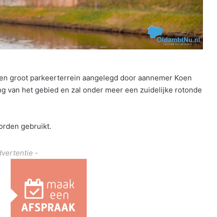
en groot parkeerterrein aangelegd door aannemer Koen
ting van het gebied en zal onder meer een zuidelijke rotonde
orden gebruikt.
dvertentie -