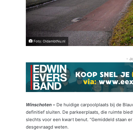
Foto: OldambtNu.nl
- a
Winschoten –
De huidige carpoolplaats bij de Blau
definitief sluiten. De parkeerplaats, die ruimte b
slechts voor een kwart benut. “Gemiddeld staan er 
desgevraagd weten.