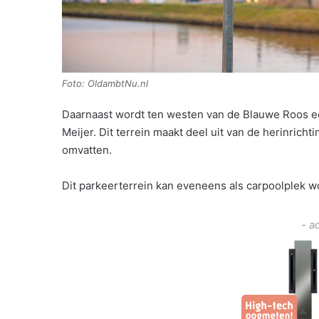
Foto: OldambtNu.nl
Daarnaast wordt ten westen van de Blauwe Roos e
Meijer. Dit terrein maakt deel uit van de herinrich
omvatten.
Dit parkeerterrein kan eveneens als carpoolplek w
- a