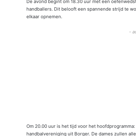
De avond begint om 18.30 uur met een oefenwedstr
handballers. Dit belooft een spannende strijd te w
elkaar opnemen.
- a
Om 20.00 uur is het tijd voor het hoofdprogramma
handbalvereniging uit Borger. De dames zullen alle