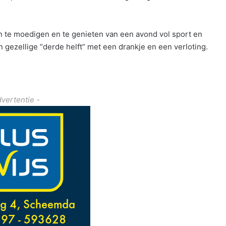
n te moedigen en te genieten van een avond vol sport en
n gezellige “derde helft” met een drankje en een verloting.
dvertentie -