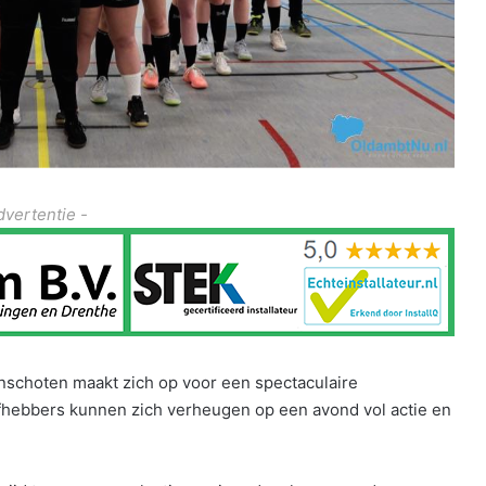
dvertentie -
nschoten maakt zich op voor een spectaculaire
fhebbers kunnen zich verheugen op een avond vol actie en