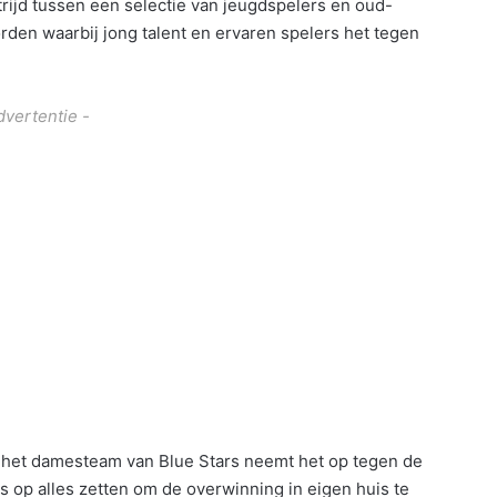
ijd tussen een selectie van jeugdspelers en oud-
orden waarbij jong talent en ervaren spelers het tegen
dvertentie -
: het damesteam van Blue Stars neemt het op tegen de
s op alles zetten om de overwinning in eigen huis te